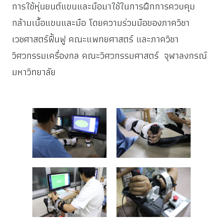
การใช้หุ่นยนต์แขนและมือมาใช้ในการฝึกการควบคุม
กล้ามเนื้อแขนและมือ โดยความร่วมมือของภาควิชา
เวชศาสตร์ฟื้นฟู คณะแพทยศาสตร์ และภาควิชา
วิศวกรรมเครื่องกล คณะวิศวกรรมศาสตร์ จุฬาลงกรณ์
มหาวิทยาลัย