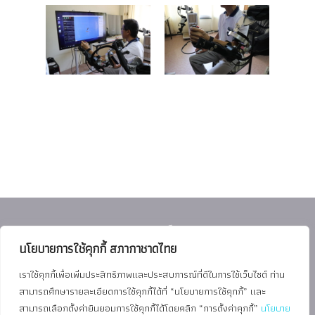
สภากาชาดไทย
นโยบายการใช้คุกกี้ สภากาชาดไทย
ร่วมงานกับเรา
เราใช้คุกกี้เพื่อเพิ่มประสิทธิภาพและประสบการณ์ที่ดีในการใช้เว็บไซต์ ท่าน
ประกาศจัดซื้อจัดจ้าง
สามารถศึกษารายละเอียดการใช้คุกกี้ได้ที่ “นโยบายการใช้คุกกี้” และ
สามารถเลือกตั้งค่ายินยอมการใช้คุกกี้ได้โดยคลิก “การตั้งค่าคุกกี้”
นโยบาย
ภาควิชาเวชศาสตร์ฟื้นฟู