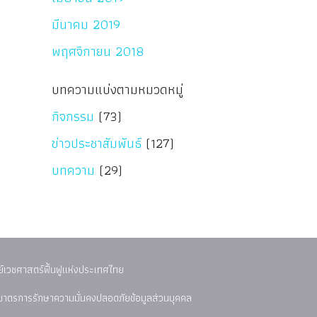
มีนาคม 2019
พฤศจิกายน 2018
บทความแบ่งตามหมวดหมู่
กิจกรรม
(73)
ข่าวประชาสัมพันธ์
(127)
บทความ
(29)
์เวชศาสตร์ฟื้นฟูแห่งประเทศไทย
มาตรการรักษาความมั่นคงปลอดภัยข้อมูลส่วนบุคคล