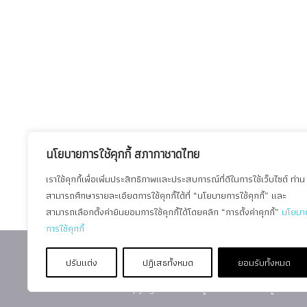
นโยบายการใช้คุกกี้ สภากาชาดไทย
เราใช้คุกกี้เพื่อเพิ่มประสิทธิภาพและประสบการณ์ที่ดีในการใช้เว็บไซต์ ท่าน
สามารถศึกษารายละเอียดการใช้คุกกี้ได้ที่ “นโยบายการใช้คุกกี้” และ
สามารถเลือกตั้งค่ายินยอมการใช้คุกกี้ได้โดยคลิก “การตั้งค่าคุกกี้”
นโยบา
การใช้คุกกี้
สภากาชาดไทย
ร่วมงานกับ
ปรับแต่ง
ปฏิเสธทั้งหมด
ยอมรับทั้งหมด
Copyright © 2026 ศูนย์เวชศาสตร์ฟื้นฟู สภากา