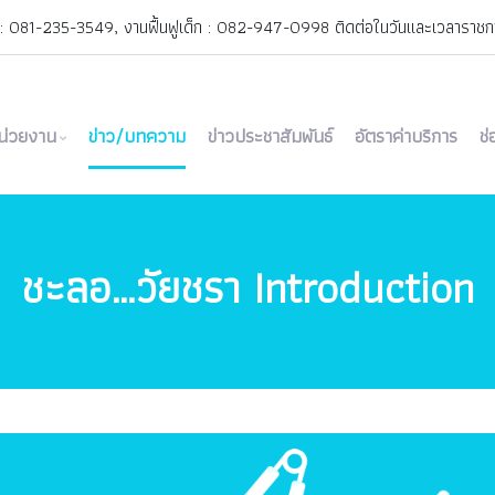
 : 081-235-3549, งานฟื้นฟูเด็ก : 082-947-0998 ติดต่อในวันและเวลาราชการ
เ
น่วยงาน
ข่าว/บทความ
ข่าวประชาสัมพันธ์
อัตราค่าบริการ
ช
ชะลอ…วัยชรา Introduction