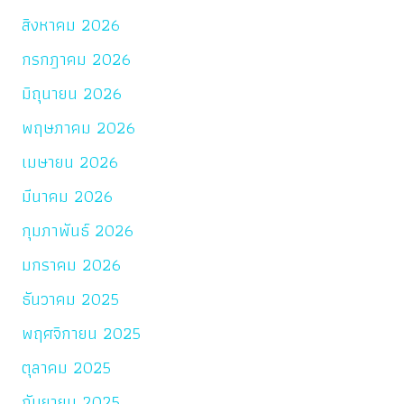
สิงหาคม 2026
กรกฎาคม 2026
มิถุนายน 2026
พฤษภาคม 2026
เมษายน 2026
มีนาคม 2026
กุมภาพันธ์ 2026
มกราคม 2026
ธันวาคม 2025
พฤศจิกายน 2025
ตุลาคม 2025
กันยายน 2025