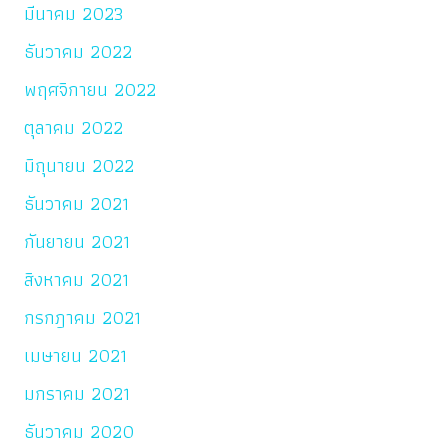
มีนาคม 2023
ธันวาคม 2022
พฤศจิกายน 2022
ตุลาคม 2022
มิถุนายน 2022
ธันวาคม 2021
กันยายน 2021
สิงหาคม 2021
กรกฎาคม 2021
เมษายน 2021
มกราคม 2021
ธันวาคม 2020