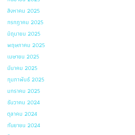
สิงหาคม 2025
กรกฎาคม 2025
มิถุนายน 2025
พฤษภาคม 2025
เมษายน 2025
มีนาคม 2025
กุมภาพันธ์ 2025
มกราคม 2025
ธันวาคม 2024
ตุลาคม 2024
กันยายน 2024