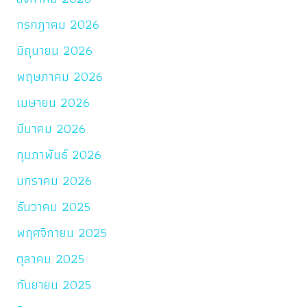
กรกฎาคม 2026
มิถุนายน 2026
พฤษภาคม 2026
เมษายน 2026
มีนาคม 2026
กุมภาพันธ์ 2026
มกราคม 2026
ธันวาคม 2025
พฤศจิกายน 2025
ตุลาคม 2025
กันยายน 2025