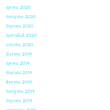
ตุลาคม 2020
กรกฎาคม 2020
มิถุนายน 2020
กุมภาพันธ์ 2020
มกราคม 2020
ธันวาคม 2019
ตุลาคม 2019
กันยายน 2019
สิงหาคม 2019
กรกฎาคม 2019
มิถุนายน 2019
พฤษภาคม 2019