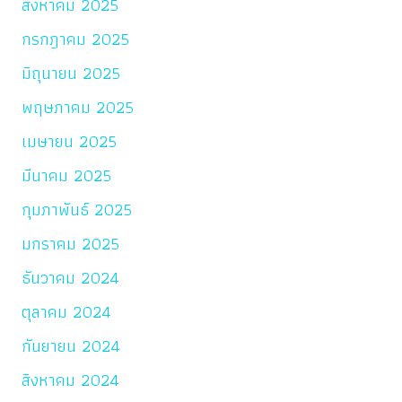
สิงหาคม 2025
กรกฎาคม 2025
มิถุนายน 2025
พฤษภาคม 2025
เมษายน 2025
มีนาคม 2025
กุมภาพันธ์ 2025
มกราคม 2025
ธันวาคม 2024
ตุลาคม 2024
กันยายน 2024
สิงหาคม 2024