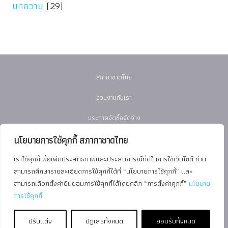
บทความ
(29)
สภากาชาดไทย
ร่วมงานกับเรา
ประกาศจัดซื้อจัดจ้าง
ภาควิชาเวชศาสตร์ฟื้นฟู
นโยบายการใช้คุกกี้ สภากาชาดไทย
ราชวิทยาลัยแพทย์เวชศาสตร์ฟื้นฟูแห่งประเทศไทย
เราใช้คุกกี้เพื่อเพิ่มประสิทธิภาพและประสบการณ์ที่ดีในการใช้เว็บไซต์ ท่าน
สามารถศึกษารายละเอียดการใช้คุกกี้ได้ที่ “นโยบายการใช้คุกกี้” และ
Copyright © 2026 ศูนย์เวชศาสตร์ฟื้นฟู สภากาชาดไทย |
นโยบายการ
สามารถเลือกตั้งค่ายินยอมการใช้คุกกี้ได้โดยคลิก “การตั้งค่าคุกกี้”
นโยบาย
การใช้คุกกี้
คุ้มครองข้อมูลส่วนบุคคล
|
นโยบายคุกกี้
|
ข้อตกลงการใช้งาน
|
มาตรการ
รักษาความมั่นคงปลอดภัยข้อมูลส่วนบุคคล
ปรับแต่ง
ปฏิเสธทั้งหมด
ยอมรับทั้งหมด