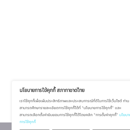
นโยบายการใช้คุกกี้ สภากาชาดไทย
เราใช้คุกกี้เพื่อเพิ่มประสิทธิภาพและประสบการณ์ที่ดีในการใช้เว็บไซต์ ท่าน
สามารถศึกษารายละเอียดการใช้คุกกี้ได้ที่ “นโยบายการใช้คุกกี้” และ
สามารถเลือกตั้งค่ายินยอมการใช้คุกกี้ได้โดยคลิก “การตั้งค่าคุกกี้”
นโยบา
การใช้คุกกี้